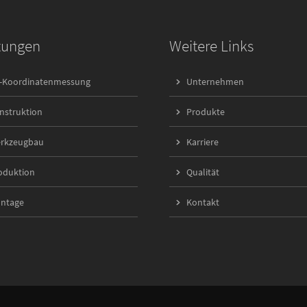
tungen
Weitere Links
-Koordinatenmessung
Unternehmen
nstruktion
Produkte
rkzeugbau
Karriere
oduktion
Qualität
ntage
Kontakt