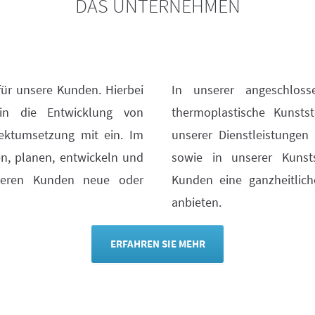
DAS UNTERNEHMEN
ür unsere Kunden. Hierbei
In unserer angeschloss
in die Entwicklung von
thermoplastische Kunsts
ektumsetzung mit ein. Im
unserer Dienstleistunge
n, planen, entwickeln und
sowie in unserer Kunsts
seren Kunden neue oder
Kunden eine ganzheitlic
anbieten.
ERFAHREN SIE MEHR