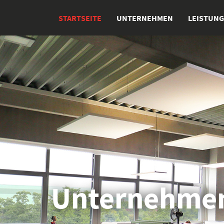
STARTSEITE
UNTERNEHMEN
LEISTUN
Startseite
Unternehmen
Leistungen
Produkte
Karriere
Aktuelles
Kontakt
Unternehme