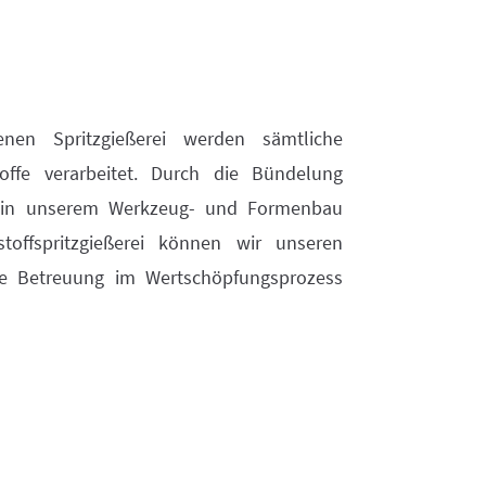
enen Spritzgießerei werden sämtliche
toffe verarbeitet. Durch die Bündelung
n in unserem Werkzeug- und Formenbau
toffspritzgießerei können wir unseren
he Betreuung im Wertschöpfungsprozess