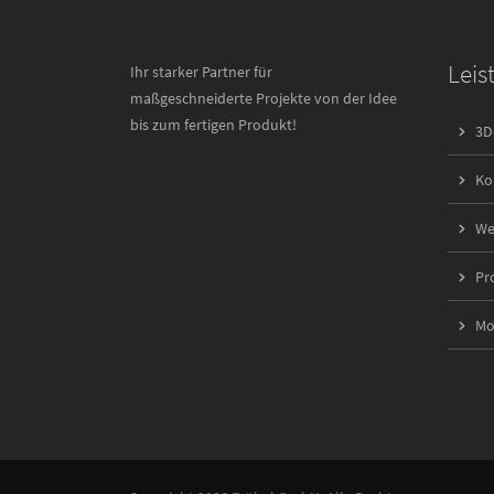
Leis
Ihr starker Partner für
maßgeschneiderte Projekte von der Idee
bis zum fertigen Produkt!
3D
Ko
We
Pr
Mo