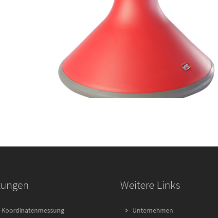
tungen
Weitere Links
-Koordinatenmessung
Unternehmen