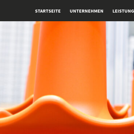
STARTSEITE
UNTERNEHMEN
LEISTUN
Startseite
Unternehmen
Leistungen
Produkte
Karriere
Aktuelles
Kontakt