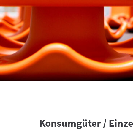
Konsumgüter / Einz