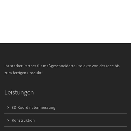
Ihr starker Partner für maßgeschneiderte Projekte von der Idee bis
zum fertigen Produkt!
Leistungen
3D-Koordinatenmessung
Konstruktion