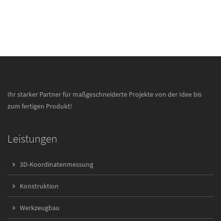
Ihr starker Partner für maßgeschneiderte Projekte von der Idee bis
zum fertigen Produkt!
Leistungen
3D-Koordinatenmessung
Konstruktion
Werkzeugbau